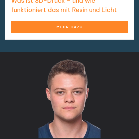
Was ist 3D-Druck – und wie
funktioniert das mit Resin und Licht
MEHR DAZU