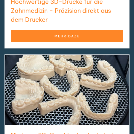
Hochwertige 3D-Drucke für die
Zahnmedizin – Präzision direkt aus
dem Drucker
MEHR DAZU