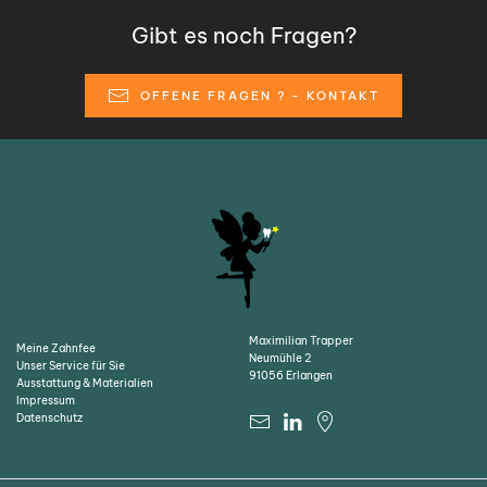
Gibt es noch Fragen?
OFFENE FRAGEN ? - KONTAKT
Maximilian Trapper
Meine Zahnfee
Neumühle 2
Unser Service für Sie
91056 Erlangen
Ausstattung & Materialien
Impressum
Datenschutz