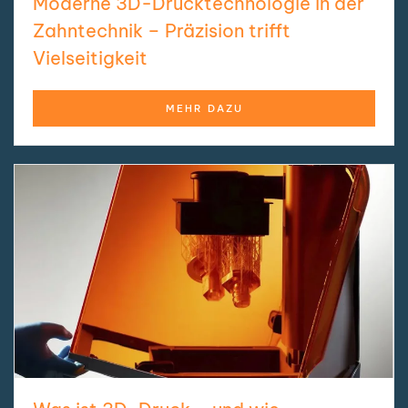
Moderne 3D-Drucktechnologie in der
Zahntechnik – Präzision trifft
Vielseitigkeit
MEHR DAZU